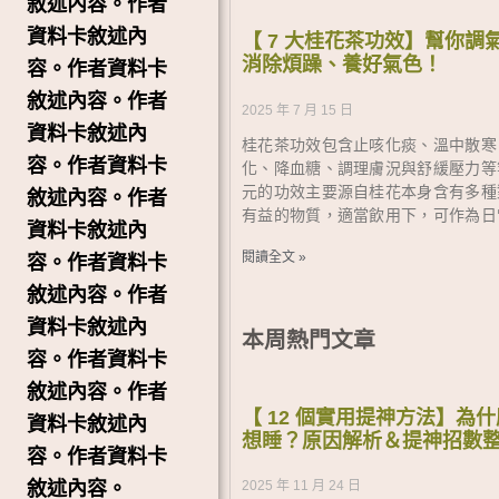
敘述內容。作者
資料卡敘述內
【 7 大桂花茶功效】幫你調
消除煩躁、養好氣色！
容。作者資料卡
敘述內容。作者
2025 年 7 月 15 日
資料卡敘述內
桂花茶功效包含止咳化痰、溫中散寒
容。作者資料卡
化、降血糖、調理膚況與舒緩壓力等
元的功效主要源自桂花本身含有多種
敘述內容。作者
有益的物質，適當飲用下，可作為日
資料卡敘述內
閱讀全文 »
容。作者資料卡
敘述內容。作者
資料卡敘述內
本周熱門文章
容。作者資料卡
敘述內容。作者
【 12 個實用提神方法】為
資料卡敘述內
想睡？原因解析＆提神招數
容。作者資料卡
敘述內容。
2025 年 11 月 24 日