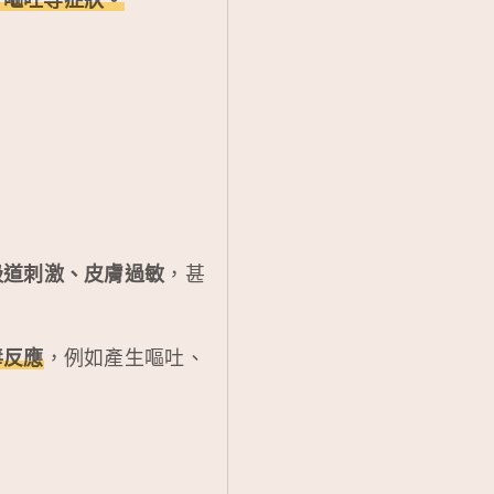
吸道刺激、皮膚過敏
，甚
毒反應
，例如產生嘔吐、