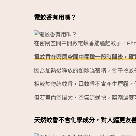
電蚊香有用嗎？
在密閉空間中開啟電蚊香能驅趕蚊子／Phot
電蚊香在密閉空間中開啟一段時間後，確
因為加熱後釋放的類除蟲菊精，會干擾蚊
相較於傳統蚊香，電蚊香不會產生煙霧，
但若室內空間大、空氣流通快，藥劑濃度
天然蚊香不含化學成分，對人體更友