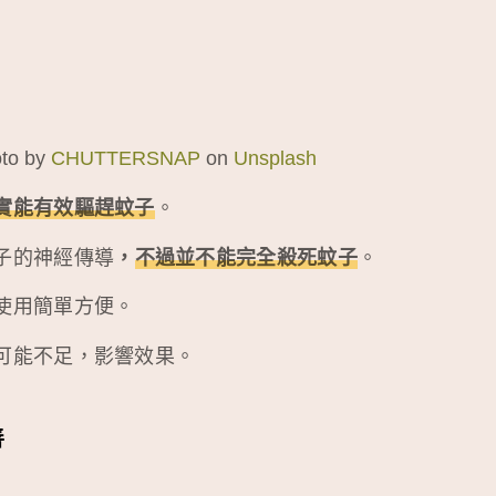
o by
CHUTTERSNAP
on
Unsplash
實能有效驅趕蚊子
。
子的神經傳導
，
不過並不能完全殺死蚊子
。
使用簡單方便。
可能不足，影響效果。
善