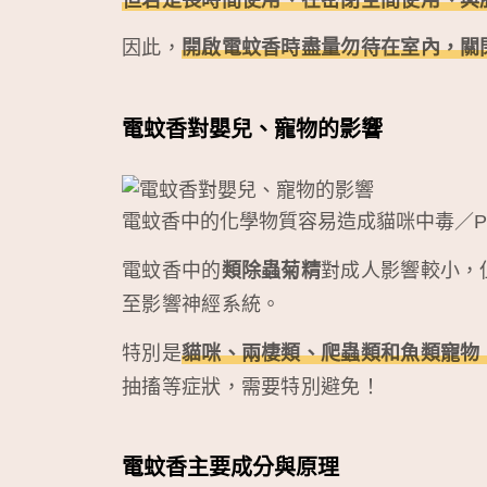
因此，
開啟電蚊香時盡量勿待在室內，關
電蚊香對嬰兒、寵物的影響
電蚊香中的化學物質容易造成貓咪中毒／Pho
電蚊香中的
類除蟲菊精
對成人影響較小，
至影響神經系統。
特別是
貓咪、兩棲類、爬蟲類和魚類寵物
抽搐等症狀，需要特別避免！
電蚊香主要成分與原理