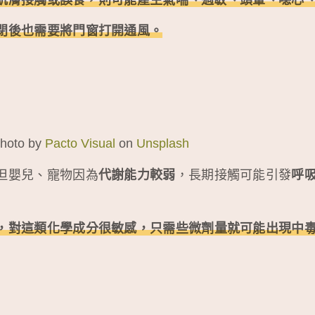
閉後也需要將門窗打開通風。
to by
Pacto Visual
on
Unsplash
但嬰兒、寵物因為
代謝能力較弱
，長期接觸可能引發
呼
，對這類化學成分很敏感，只需些微劑量就可能出現中