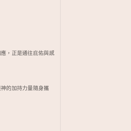
相應，正是通往庇佑與感
護神的加持力量隨身攜