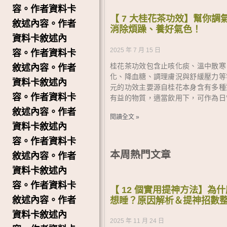
容。作者資料卡
【 7 大桂花茶功效】幫你調
敘述內容。作者
消除煩躁、養好氣色！
資料卡敘述內
2025 年 7 月 15 日
容。作者資料卡
桂花茶功效包含止咳化痰、溫中散寒
敘述內容。作者
化、降血糖、調理膚況與舒緩壓力等
資料卡敘述內
元的功效主要源自桂花本身含有多種
容。作者資料卡
有益的物質，適當飲用下，可作為日
敘述內容。作者
閱讀全文 »
資料卡敘述內
容。作者資料卡
本周熱門文章
敘述內容。作者
資料卡敘述內
容。作者資料卡
【 12 個實用提神方法】為
敘述內容。作者
想睡？原因解析＆提神招數
資料卡敘述內
2025 年 11 月 24 日