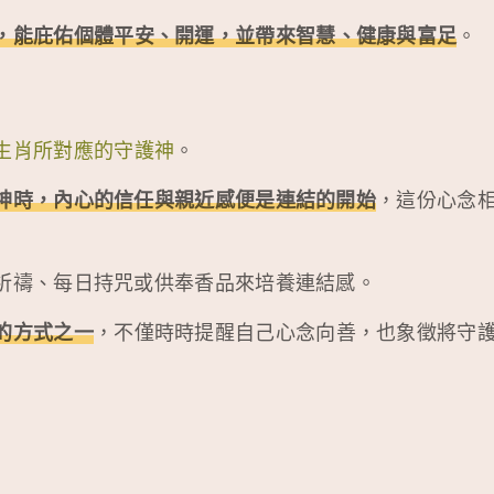
，能庇佑個體平安、開運，並帶來智慧、健康與富足
。
生肖所對應的守護神
。
神時，內心的信任與親近感便是連結的開始
，這份心念
祈禱、每日持咒或供奉香品來培養連結感。
的方式之一
，不僅時時提醒自己心念向善，也象徵將守