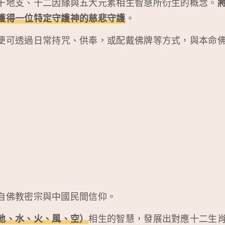
干地支、十二因緣與五大元素相生智慧所衍生的概念。
獲得一位特定守護神的慈悲守護
。
便可透過日常持咒、供奉，或配戴佛牌等方式，與本命
自佛教密宗與中國民間信仰。
地、水、火、風、空）
相生的智慧，發展出對應十二生