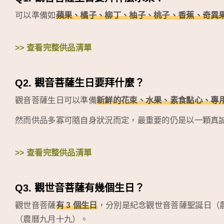
可以準備如
蘋果、橘子、柳丁、柚子、桃子、香蕉、奇異
>> 查看完整供品清單
Q2. 觀音菩薩生日要拜什麼？
觀音菩薩生日可以準備
新鮮的花束、水果、素食點心、專
然而供品多寡可隨自身狀況而定，最重要的仍是以一顆真
>> 查看完整供品清單
Q3. 觀世音菩薩有幾個生日？
觀世音菩薩
有 3 個生日
，分別是紀念觀世音菩薩聖誕日（
（農曆九月十九）。