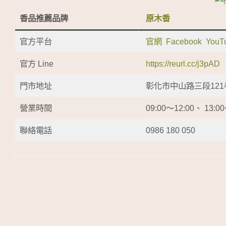
香品推薦品牌
原木香
官方平台
官網
Facebook
YouT
官方 Line
https://reurl.cc/j3pAD
門市地址
彰化市中山路三段121
營業時間
09:00～12:00、 13
聯絡電話
0986 180 050