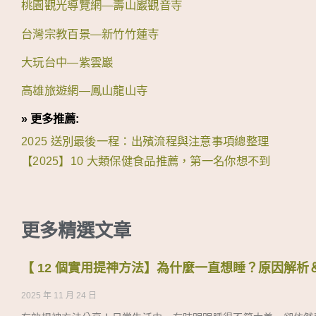
桃園觀光導覽網—壽山巖觀音寺
台灣宗教百景—新竹竹蓮寺
大玩台中—紫雲巖
高雄旅遊網—鳳山龍山寺
» 更多推薦:
2025 送別最後一程：出殯流程與注意事項總整理
【2025】10 大類保健食品推薦，第一名你想不到
更多精選文章
【 12 個實用提神方法】為什麼一直想睡？原因解
2025 年 11 月 24 日