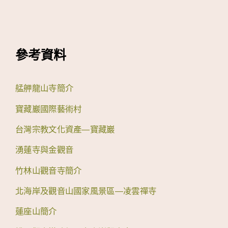
參考資料
艋舺龍山寺簡介
寶藏巖國際藝術村
台灣宗教文化資產—寶藏巖
湧蓮寺與金觀音
竹林山觀音寺簡介
北海岸及觀音山國家風景區—凌雲禪寺
蓮座山簡介