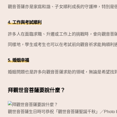
觀音菩薩亦是家庭和諧、子女順利成長的守護神，特別是
4. 工作與考試順利
許多人在面臨求職、升遷或工作上的挑戰時，會向觀音菩
同樣地，學生或考生也可以在考試前向觀音祈求能夠順利
5. 婚姻幸福
婚姻問題也是許多向觀音菩薩求助的領域，無論是希望找
拜觀世音菩薩要說什麼？
觀世音菩薩生日時可恭祝「觀世音菩薩聖誕千秋」／Photo 