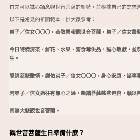
首先可以誠心誦念觀世音菩薩的聖號，並根據自己的需求
以下是常見的祈願範本，供大家參考：
弟子／信女〇〇〇，恭敬稟報觀世音菩薩，弟子／信女農
今日特備清茶、鮮花、水果、齋食等供品，誠心敬獻，並
生。
懇請慈悲垂憐，護佑弟子／信女〇〇〇，身心安康，諸事
若弟子／信女過往有無心之過，懇請菩薩慈悲包容，願以
南無大悲觀世音菩薩。
觀世音菩薩生日準備什麼？