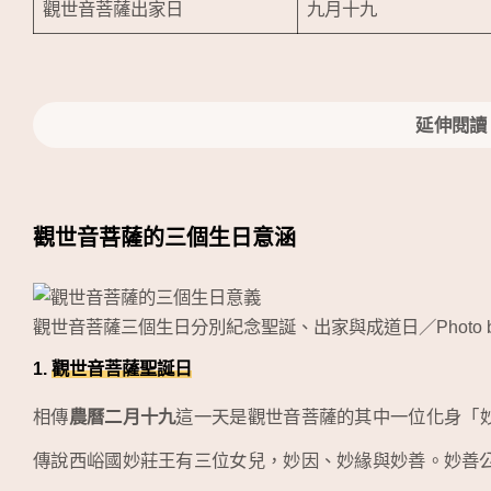
觀世音菩薩出家日
九月十九
延伸閱讀
觀世音菩薩的三個生日意涵
觀世音菩薩三個生日分別紀念聖誕、出家與成道日／Photo 
1.
觀世音菩薩聖誕日
相傳
農曆二月十九
這一天是觀世音菩薩的其中一位化身「
傳說西峪國妙莊王有三位女兒，妙因、妙緣與妙善。妙善