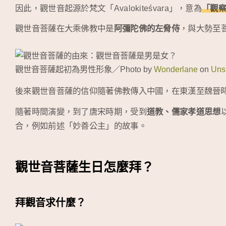
因此，觀世音起源於梵文「Avalokiteśvara」，意為
「觀
觀世音菩薩在大乘佛教中是
阿彌陀佛的左脅侍
，與大勢至
觀世音菩薩起初為男性形象／Photo by
Wonderlane
on
Uns
後來觀世音菩薩的信仰隨著佛教傳入中國，在東漢至魏晉
隨著時間演變，到了唐宋時期，受到
道教、儒家孝道思想
合，例如前述「妙善公主」的故事。
觀世音菩薩生日怎麼拜？
拜觀音求什麼？