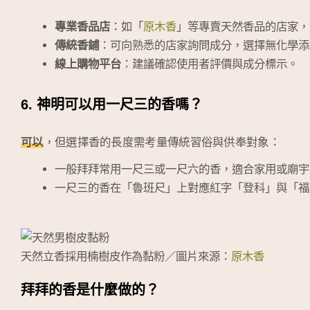
專業香品店
：如「
原木香
」等專賣天然香品的店家，
傳統香鋪
：可向熟悉的店家詢問成分，選擇無化學添
線上購物平台
：建議確認使用者評價與成分標示。
6. 神明可以用一尺三的香嗎？
可以
，但選擇香的長度需考量傳統習俗與供奉對象：
一般拜拜常用一尺三或一尺六的香，適合家用或廟宇
一尺三的香在「魯班尺」上對應紅字「登科」與「福
天然立香採用楠樹皮作為黏粉／圖片來源：
原木香
拜拜的香是什麼做的？