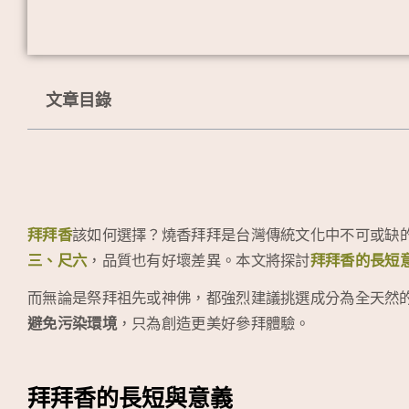
文章目錄
拜拜香
該如何選擇？燒香拜拜是台灣傳統文化中不可或缺
三、尺六
，品質也有好壞差異。本文將探討
拜拜香的長短
而無論是祭拜祖先或神佛，都強烈建議挑選成分為全天然
避免污染環境
，只為創造更美好參拜體驗。
拜拜香的長短與意義