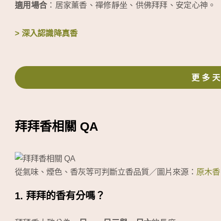
適用場合
：居家薰香、禪修靜坐、供佛拜拜、安定心神。
> 深入認識降真香
更多
拜拜香相關 QA
從氣味、煙色、香灰等可判斷立香品質／圖片來源：
原木香
1. 拜拜的香有分嗎？