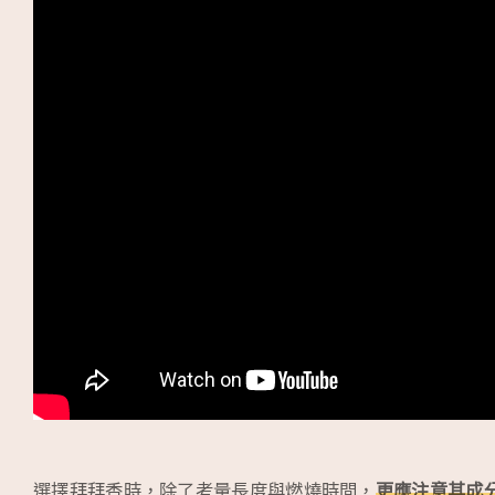
選擇拜拜香時，除了考量長度與燃燒時間，
更應注意其成