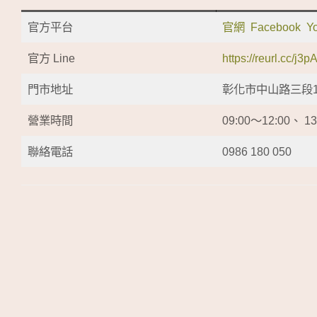
官方平台
官網
Facebook
Y
官方 Line
https://reurl.cc/j3p
門市地址
彰化市中山路三段12
營業時間
09:00～12:00、 
聯絡電話
0986 180 050