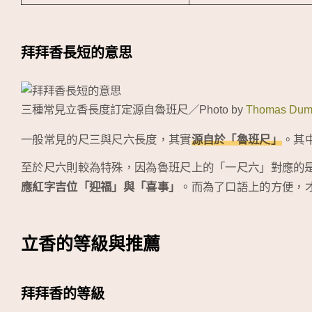
拜拜香長短的意思
三種常見立香長度訂定源自魯班尺／Photo by
Thomas Dumo
一般常見的尺三與尺六長度，其實
源自於「魯班尺」
。其
至於尺六則較為特殊，因為魯班尺上的「一尺六」對應的
應紅字吉位「迎福」與「喜事」
。而為了口語上的方便，
立香的等級與推薦
拜拜香的等級