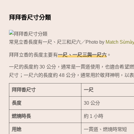
拜拜香尺寸分類
常見立香長度有一尺、尺三和尺六／Photo by
Match Sùmà
拜拜立香的長度主要有
一尺、一尺三與一尺六
。
一尺的長度約 30 公分，通常是一貫道使用，也適合希望
尺寸；一尺六的長度約 48 公分，通常用於敬拜神明，以
拜拜香尺寸
一尺
長度
30 公分
燃燒時長
約 1 小時
用途
一貫道、燃燒時常短