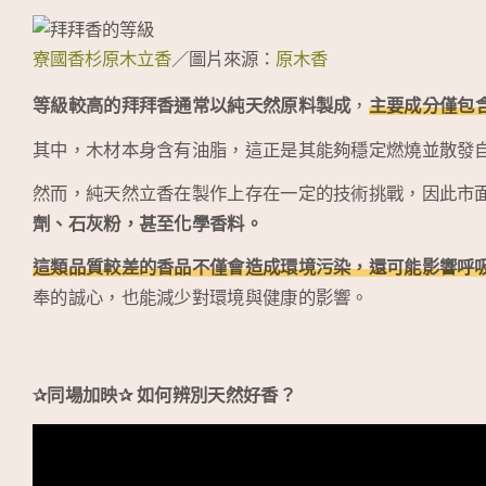
寮國香杉原木立香
／圖片來源：
原木香
等級較高的拜拜香通常以純天然原料製成
，
主要成分僅包
其中，木材本身含有油脂，這正是其能夠穩定燃燒並散發
然而，純天然立香在製作上存在一定的技術挑戰，因此市
劑、石灰粉，甚至化學香料。
這類品質較差的香品不僅會造成環境污染，還可能影響呼
奉的誠心，也能減少對環境與健康的影響。
✰同場加映✰ 如何辨別天然好香？