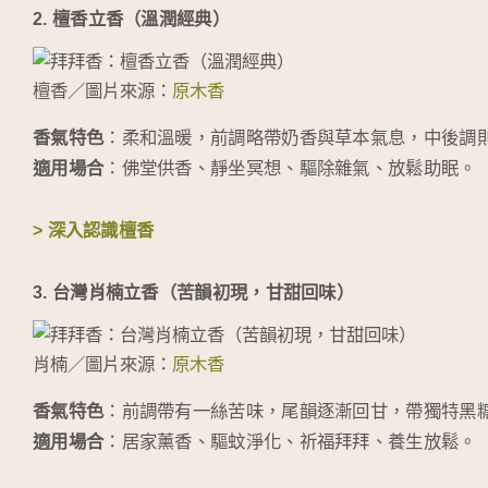
2. 檀香立香（溫潤經典）
檀香／圖片來源：
原木香
香氣特色
：柔和溫暖，前調略帶奶香與草本氣息，中後調
適用場合
：佛堂供香、靜坐冥想、驅除雜氣、放鬆助眠。
> 深入認識檀香
3. 台灣肖楠立香（苦韻初現，甘甜回味）
肖楠／圖片來源：
原木香
香氣特色
：前調帶有一絲苦味，尾韻逐漸回甘，帶獨特黑
適用場合
：居家薰香、驅蚊淨化、祈福拜拜、養生放鬆。