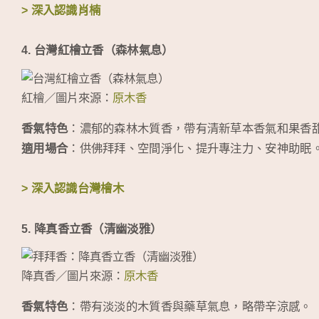
> 深入認識肖楠
4. 台灣紅檜立香（森林氣息）
紅檜／圖片來源：
原木香
香氣特色
：濃郁的森林木質香，帶有清新草本香氣和果香
適用場合
：供佛拜拜、空間淨化、提升專注力、安神助眠
> 深入認識台灣檜木
5. 降真香立香（清幽淡雅）
降真香／圖片來源：
原木香
香氣特色
：帶有淡淡的木質香與藥草氣息，略帶辛涼感。