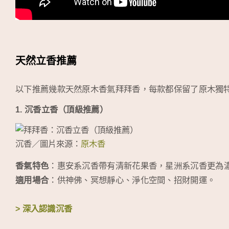
天然立香推薦
以下推薦幾款天然原木香氣拜拜香，每款都保留了原木獨
1. 沉香立香（頂級推薦）
沉香／圖片來源：
原木香
香氣特色
：惠安系沉香帶有清新花果香，星洲系沉香更為
適用場合
：供神佛、冥想靜心、淨化空間、招財開運。
> 深入認識沉香