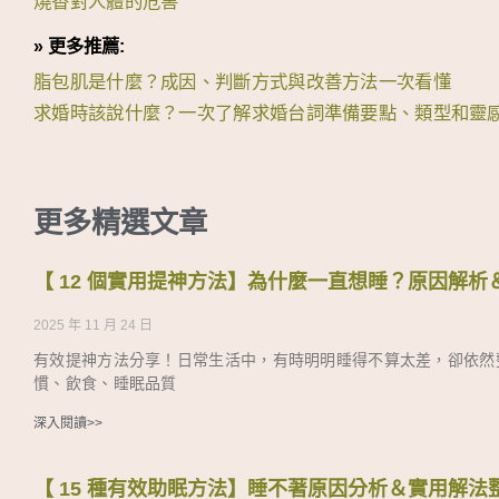
燒香對人體的危害
» 更多推薦:
脂包肌是什麼？成因、判斷方式與改善方法一次看懂
求婚時該說什麼？一次了解求婚台詞準備要點、類型和靈
更多精選文章
【 12 個實用提神方法】為什麼一直想睡？原因解
2025 年 11 月 24 日
有效提神方法分享！日常生活中，有時明明睡得不算太差，卻依然
慣、飲食、睡眠品質
深入閱讀>>
【 15 種有效助眠方法】睡不著原因分析＆實用解法