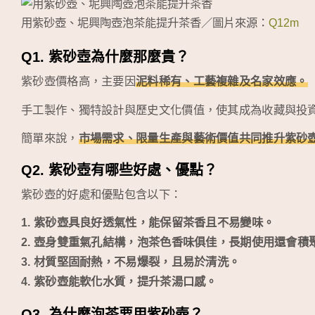
用紫砂壺、坭興陶壺泡茶能提升茶香／圖片來源：
Q1
2m
Q1. 紫砂壺為什麼那麼貴？
紫砂壺價格高，主要因
泥料稀有、工藝複雜及名家效應。
手工製作、獨特設計與歷史文化價值，使其成為收藏與投
簡單來說，
市場需求、限量生產與藝術價值共同推升紫砂
Q2. 紫砂壺有哪些好處、優點？
紫砂壺的好處和優點包含以下：
1. 紫砂壺具良好透氣性，能保留茶香且不易變味。
2. 壺身雙重氣孔結構，泡茶色香味俱佳，長期使用還會積
3. 材質堅固耐熱，不易爆裂，且易於清洗。
4. 紫砂壺能軟化水質，提升茶湯口感。
Q3. 為什麼泡茶要用紫砂壺？