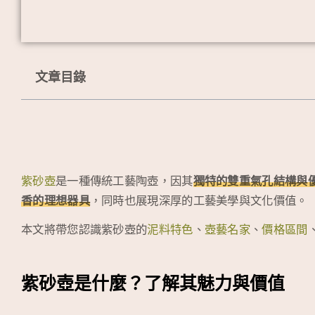
文章目錄
紫砂壺
是一種傳統工藝陶壺，因其
獨特的雙重氣孔結構與
香的理想器具
，同時也展現深厚的工藝美學與文化價值。
本文將帶您認識紫砂壺的
泥料特色
、
壺藝名家
、
價格區間
紫砂壺是什麼？了解其魅力與價值