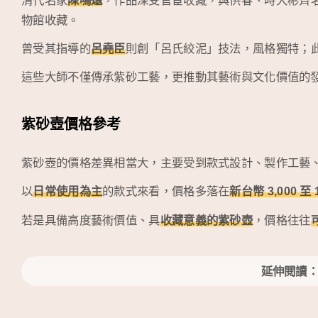
物館收藏。
曾受其指導的
呂堯臣
則創「呂氏絞泥」技法，風格獨特；
這些大師不僅傳承紫砂工藝，更推動其藝術與文化價值的
紫砂壺價格參考
紫砂壺的價格差異相當大，主要受到款式設計、製作工藝
以
日常使用為主
的款式來看，價格多落在
新台幣 3,000 至
若是具備高度藝術價值、具
收藏意義的紫砂壺
，價格往往
延伸閱讀