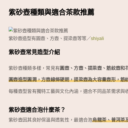
紫砂壺種類與適合茶款推薦
紫砂壺造型有圓壺、方壺、提梁壺等等／
shiyali
紫砂壺常見造型介紹
紫砂壺種類多樣，常見有
圓壺、方壺、提梁壺、筋紋壺和
圓壺造型圓潤，方壺線條硬朗，提梁壺為大容量壺形，筋
每種壺型皆有獨特工藝與文化內涵，適合不同品茶需求與
紫砂壺適合泡什麼茶？
紫砂壺因其良好保溫與透氣性，最適合泡
烏龍茶、普洱茶