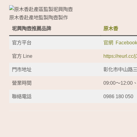
原木香赴產地監製陶壺製作
坭興陶壺推薦品牌
原木香
官方平台
官網
Faceboo
官方 Line
https://reurl.cc
門市地址
彰化市中山路三段
營業時間
09:00～12:0
聯絡電話
0986 180 050